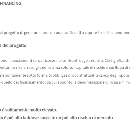
 FINANCING
progetto di generare flussi di cassa sufficienti a coprire i costi e a renumerar
s del progetto
no finanziamenti senza ricorso nei confronti degli azionisti. Ciò significa ch
otranno rivalersi sulgi azionisti ma solo sul capitale di rischio e sui flussi di
ie solitamente sotto forma di obbligazioni contrattuali a carico degli spon
 a quello del finanziamento, da cui appunto la denominazione di rivalsa “limi
o è solitamente molto elevato.
prio è più alto laddove sussiste un più alto rischio di mercato