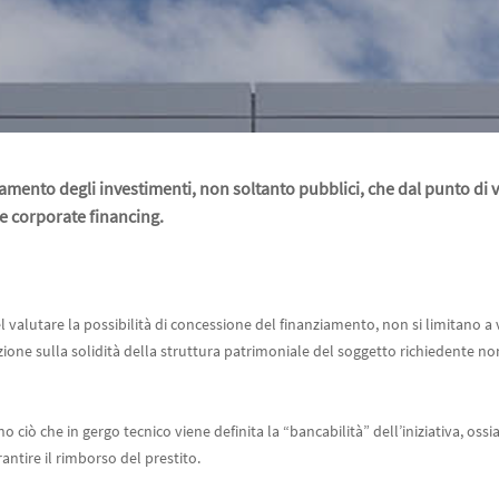
iamento degli investimenti, non soltanto pubblici, che dal punto di v
e corporate financing.
nel valutare la possibilità di concessione del finanziamento, non si limitano a ve
one sulla solidità della struttura patrimoniale del soggetto richiedente non
o ciò che in gergo tecnico viene definita la “bancabilità” dell’iniziativa, ossi
antire il rimborso del prestito.