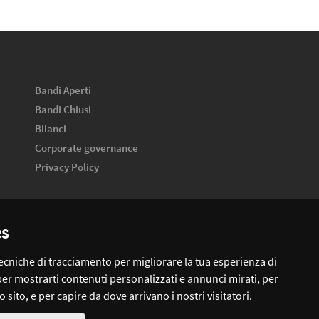
Bandi Aperti
Bandi Chiusi
Bilanci
Corporate governance
Privacy Policy
es
tecniche di tracciamento per migliorare la tua esperienza di
per mostrarti contenuti personalizzati e annunci mirati, per
ro sito, e per capire da dove arrivano i nostri visitatori.