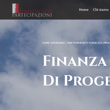
Home
Chi siamo
COME OPERIAMO / PARTENERIATO PUBBLICO PRI
Finanza
Di Prog