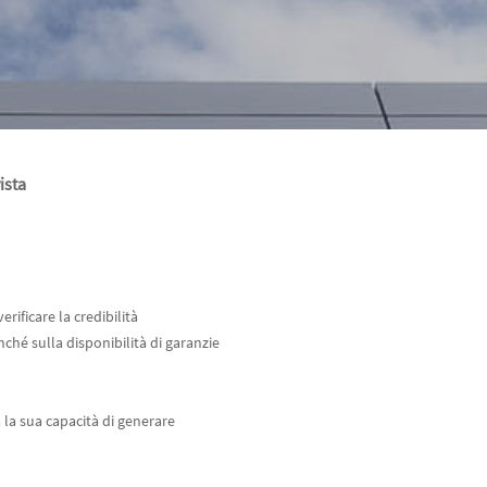
ista
rificare la credibilità
ché sulla disponibilità di garanzie
a la sua capacità di generare