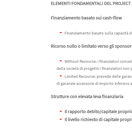
ELEMENTI FONDAMENTALI
DEL PROJECT
Finanziamento basato sui cash-flow
Finanziamento basato sulla capacità del 
Ricorso nullo o limitato verso gli sponsor
Without Recourse: i finanziatori concedo
della società di progetto i finanziatori non p
Limited Recourse: prevede delle garanz
di garanzie accessorie di importo inferiore
Strutture con elevata leva finanziaria
Il rapporto debito/capitale propri
Il livello richiesto di capitale pro