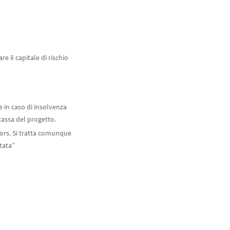
e il capitale di rischio
e in caso di insolvenza
 cassa del progetto.
sors. Si tratta comunque
tata”