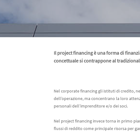
Il project financing è una forma di finanz
concettuale si contrappone al tradizional
Nel corporate financing gli istituti di credito, 
dell’operazione, ma concentrano la loro attenzi
personali dell’imprenditore e/o dei soci.
Nel project financing invece torna in primo pian
flussi di reddito come principale risorsa per gar